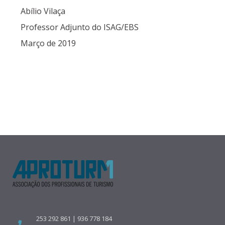
Abílio Vilaça
Professor Adjunto do ISAG/EBS
Março de 2019
253 292 861 | 936 778 184