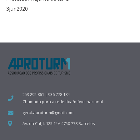
3jun2020
253 292 861 | 936 778 184
Chamada para a rede fixa/móvel nacional
geral.aproturm@gmail.com
Av. da Cal, lt 125 1º A 4750 778 Barcelos