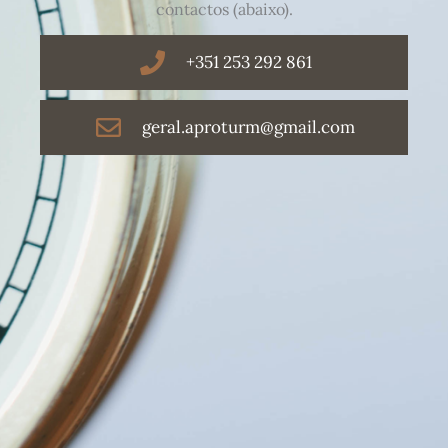
contactos (abaixo).
+351 253 292 861
geral.aproturm@gmail.com