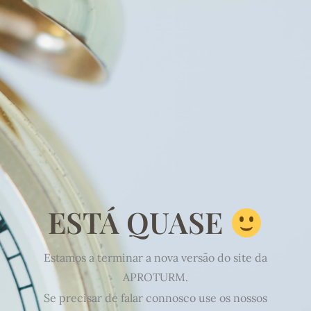
ESTÁ QUASE
Estamos a terminar a nova versão do site da
APROTURM.
Se precisar de falar connosco use os nossos