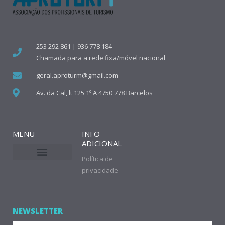
253 292 861 | 936 778 184
Chamada para a rede fixa/móvel nacional
geral.aproturm@gmail.com
Av. da Cal, lt 125 1º A 4750 778 Barcelos
MENU
INFO
ADICIONAL
Política de
privacidade
NEWSLETTER