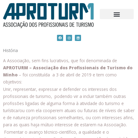
Skip
to
content
F
I
L
a
n
i
c
s
n
e
t
k
b
a
e
História
o
g
d
o
r
i
k
a
n
A Associação, sem fins lucrativos, que foi denominada de
m
APROTURM – Associação dos Profissionais de Turismo do
Minho
– foi constituída a 3 de abril de 2019 e tem como
objetivos:
Unir, representar, expressar e defender os interesses dos
profissionais de turismo
, podendo vir a incluir também outras
profissões ligadas de alguma forma à atividade do turismo e
turística/ou com ela cooperem atuais ou futuras de níveis de saber
e de natureza profissionais semelhantes, ou com interesses afins,
para as quais haja mútuo interesse de estarem na Associação.
Fomentar o avanço técnico-científico, a qualidade e o