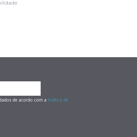
ilidade
s dados de acordo com a
Política de