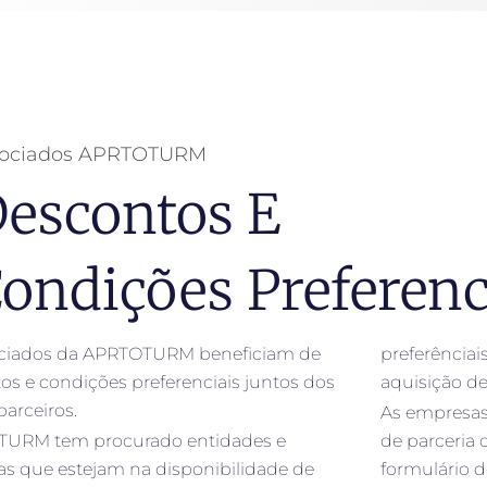
sociados APRTOTURM
escontos E
ondições Preferenc
ciados da APRTOTURM beneficiam de
preferênciai
os e condições preferenciais juntos dos
aquisição de
parceiros.
As empresas
TURM tem procurado entidades e
de parceria
s que estejam na disponibilidade de
formulário d