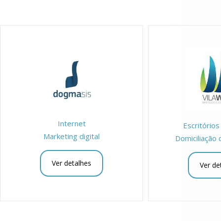
Internet
Escritório
Marketing digital
Domiciliação
Ver detalhes
Ver de