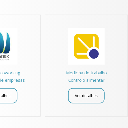
s coworking
Medicina do trabalho
 de empresas
Controlo alimentar
talhes
Ver detalhes