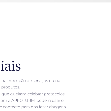
iais
s na execução de serviços ou na
 produtos.
 que queiram celebrar protocolos
 com a APROTURM, podem usar o
e contacto para nos fazer chegar a