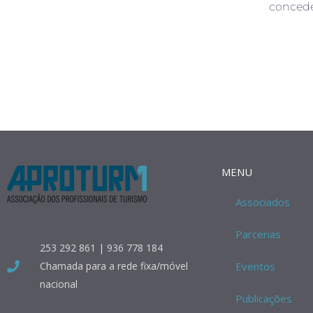
concede
MENU
Associados
Parcerias
253 292 861 | 936 778 184
Chamada para a rede fixa/móvel
Eventos
nacional
Publicações