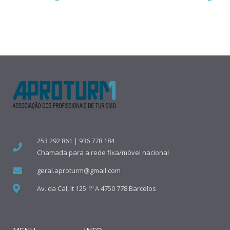
253 292 861 | 936 778 184
Chamada para a rede fixa/móvel nacional
geral.aproturm@gmail.com
Av. da Cal, lt 125 1º A 4750 778 Barcelos
MENU
INFO