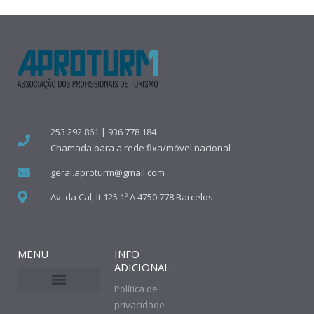
253 292 861 | 936 778 184
Chamada para a rede fixa/móvel nacional
geral.aproturm@gmail.com
Av. da Cal, lt 125 1º A 4750 778 Barcelos
MENU
INFO
ADICIONAL
Política de
privacidade