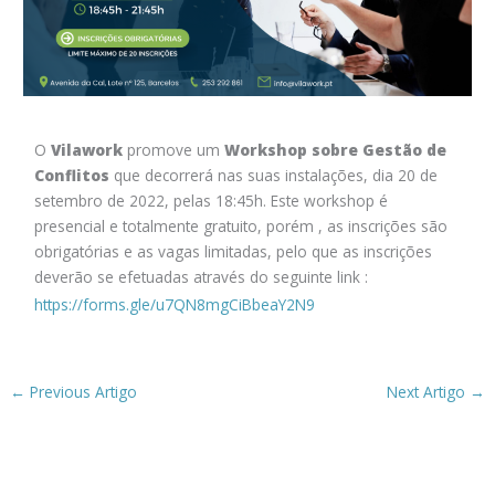
O
Vilawork
promove um
Workshop sobre Gestão de
Conflitos
que decorrerá nas suas instalações, dia 20 de
setembro de 2022, pelas 18:45h. Este workshop é
presencial e totalmente gratuito, porém
, as inscrições são
obrigatórias e as vagas limitadas, pelo que as inscrições
deverão se efetuadas através do seguinte link :
https://forms.gle/u7QN8mgCiBbeaY2N9
←
Previous Artigo
Next Artigo
→