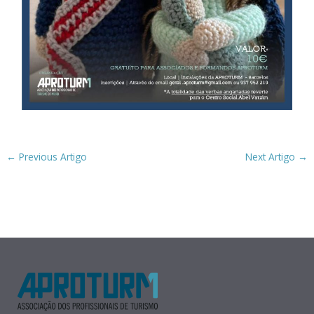
←
Previous Artigo
Next Artigo
→