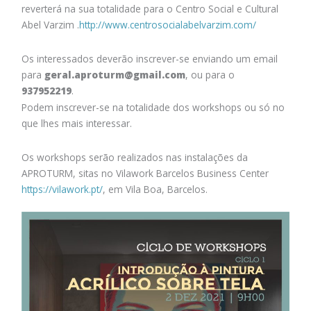
reverterá na sua totalidade para o Centro Social e Cultural
Abel Varzim .
http://www.centrosocialabelvarzim.com/
Os interessados deverão inscrever-se enviando um email
para
geral.aproturm@gmail.com
, ou para o
937952219
.
Podem inscrever-se na totalidade dos workshops ou só no
que lhes mais interessar.
Os workshops serão realizados nas instalações da
APROTURM, sitas no Vilawork Barcelos Business Center
https://vilawork.pt/
, em Vila Boa, Barcelos.